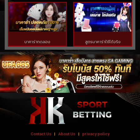
บาคาร่าทดลอง
สูตรบาคาร่าใช้ได้จริง
Contact Us
About Us
privacy policy