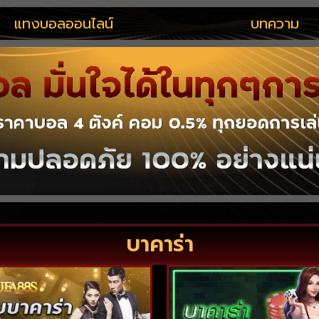
แทงบอลออนไลน์
บทความ
บาคาร่า