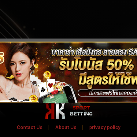
Contact Us
About Us
privacy policy