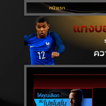
หน้าแรก