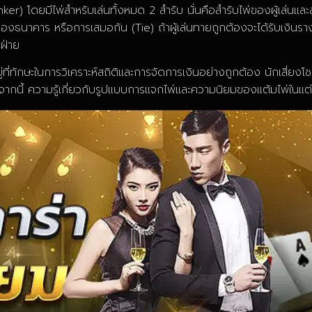
nker) โดยมีไพ่สำหรับเล่นทั้งหมด 2 สำรับ นั่นคือสำรับไพ่ของผู้เล่นแล
ยของธนาคาร หรือการเสมอกัน (Tie) ถ้าผู้เล่นทายถูกต้องจะได้รับเงิน
ฝ่าย
ยู่ที่ทักษะในการวิเคราะห์สถิติและการจัดการเงินอย่างถูกต้อง นักเสี่ยงโ
ากนี้ ความรู้เกี่ยวกับรูปแบบการแจกไพ่และความนิยมของแต้มไพ่ในแต่