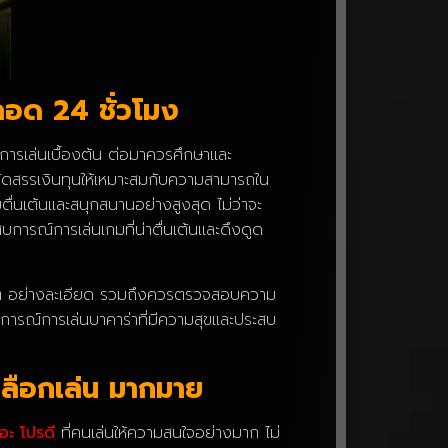
ลอด 24 ชั่วโมง
ารเล่นเบื้องต้น ต่อมาควรศึกษาและ
วรจัดสรรเงินทุนให้เหมาะสมกับความสามารถใน
วามตื่นเต้นและสนุกสนานอย่างสูงสุด ไม่ว่าจะ
บการณ์การเล่นเกมที่น่าตื่นเต้นและดึงดูด
่างๆ อย่างละเอียด รวมถึงควรตรวจสอบความ
สบการณ์การเล่นบาคาร่าที่มีความสุขและประสบ
้เลือกเล่น มากมาย
อะ โปรดี
ที่คนเล่นให้ความสนใจอย่างมาก ไม่