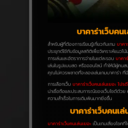
บาคาร่าเว็บคน
สำหรับผู้ที่ต้องการเรียนรู้เกี่ยวกับเกม
บาคาร
ประยุกต์ใช้กับข้อมูลสถิติเพื่อวิเคราะห์แ
การเล่นและอัตราการจ่ายในแต่ละรอบ
บาคาร่
เล่นในรูปแบบสด หรือออนไลน์ ทำให้มีผู้คนส
คุณไม่ควรพลาดที่จะลองเล่นเกมบาคาร่า ที่มี
การเลือกเว็บ
บาคาร่าเว็บคนเล่นเยอะ โปรด
น่าเชื่อถือและประสบการณ์ของเว็บไซต์ด้วย ห
ความสำเร็จในการเดิมพันมากยิ่งขึ้น
บาคาร่าเว็บคนเล่
บาคาร่าเว็บคนเล่นเยอะ
เป็นเกมเสี่ยงโชคที