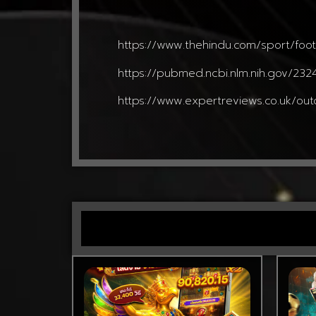
https://www.thehindu.com/sport/foot
https://pubmed.ncbi.nlm.nih.gov/23
https://www.expertreviews.co.uk/ou