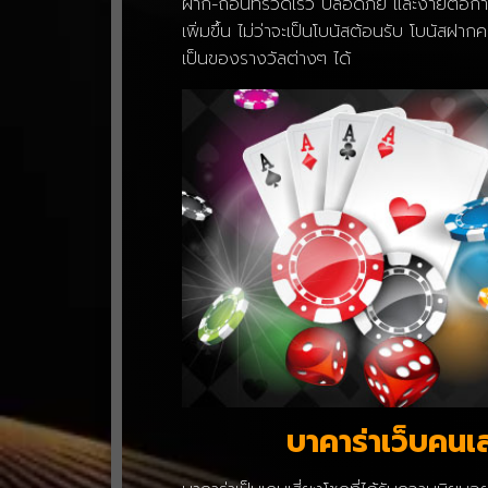
ฝาก-ถอนที่รวดเร็ว ปลอดภัย และง่ายต่อการใช
เพิ่มขึ้น ไม่ว่าจะเป็นโบนัสต้อนรับ โบนัสฝา
เป็นของรางวัลต่างๆ ได้
บาคาร่าเว็บคนเ