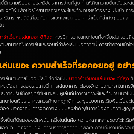
มนี้มีความเรียบง่ายและมีอัตราการจ่ายที่สูง ทำให้เกิดความตื่นเต้นและ
การแจกไพ่ เพื่อช่วยให้สามารถวิเคราะห์และทำนายผลได้อย่างแม่นยำ การส
มและวิเคราะห์สถิติเกี่ยวกับการแจกไพ่ในเกมบาคาร่าเป็นที่สำคัญ นอก
ป็น
าร่าเว็บคนเล่นเยอะ ดีที่สุด
ควรมีการวางแผนก่อนที่จะเริ่มเล่น รวมถ
วามสามารถในการเล่นและรอบที่กำลังเล่น นอกจากนี้ ควรทำความเข้าใจเ
น
เล่นเยอะ ความสำเร็จที่รอคอยอยู่ อย่
การเล่นเกมคาสิโนออนไลน์ ซึ่งถือเป็น
บาคาร่าเว็บคนเล่นเยอะ ดีที่สุด
ใ
หลายคนต้องการลองเล่นเกมนี้ การเล่นบาคาร่าต้องใช้ความสามารถในการว
จและการปรับใช้กลยุทธ์ที่เหมาะสม ผู้เล่นที่มีการวิเคราะห์และทำนายแนว
แผนก่อนเริ่มเล่น คุณควรศึกษากฎกติกาและรูปแบบการเดิมพันเบื้องต้น
้อง นอกจากนี้ การจัดการเงินเป็นสิ่งสำคัญในการป้องกันความสูญเสียที
 ซึ่งเป็นที่นิยมของนักพนัน หนึ่งในนั้นคือ ความหลากหลายของโต๊ะเดิมพันที
องได้ นอกจากนี้ยังมีการบริการลูกค้าที่น่าพอใจ ด้วยทีมงานที่พร้อม