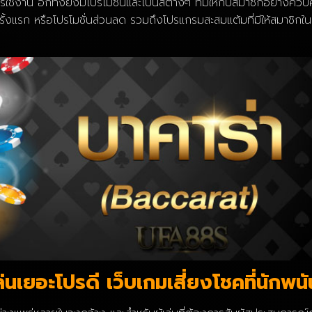
้งาน อีกทั้งยังมีโปรโมชั่นและโบนัสต่างๆ ที่มีให้กับสมาชิกอย่างควบคู
กครั้งแรก หรือโปรโมชั่นส่วนลด รวมถึงโปรแกรมสะสมแต้มที่มีให้สมาชิกใน
ล่นเยอะโปรดี เว็บเกมเสี่ยงโชคที่นัก