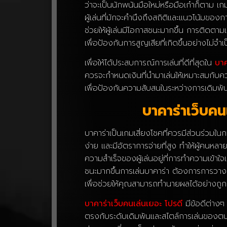
ว่าจะเป็นนักพนันมือใหม่หรือมือเก๋าก็ตาม เก
ผู้เล่นที่มักจะคำนึงถึงสถิติและแนวโน้มของ
ช่วยให้ผู้เล่นมีโอกาสชนะมากขึ้น การติดตา
เพื่อป้องกันการสูญเสียที่เกิดขึ้นอย่างไม่จำเ
เพื่อให้ได้ประสบการณ์การเล่นที่ดีที่สุดใน
บาค
ควรจะกำหนดเงินที่นำมาเล่นให้เหมาะสมกับค
เพื่อป้องกันความสับสนในระหว่างการเดิมพั
บาคาร่าเว็บคน
บาคาร่าเป็นเกมเสี่ยงโชคที่ควรมีส่วนร่วมใน
ง่าย และมีอัตราการจ่ายที่สูง ทำให้ผู้คน
ความสำเร็จของผู้เล่นอยู่ที่การทำความเข้าใ
ชนะมากขึ้นการเล่นบาคาร่า ต้องการการวาง
เพื่อช่วยให้คุณสามารถทำนายผลได้อย่างถูกต
บาคาร่าเว็บคนเล่นเยอะ โปรดี
มีข้อดีต่างๆ
ตรงกับระดับเดิมพันและสไตล์การเล่นของตนเ