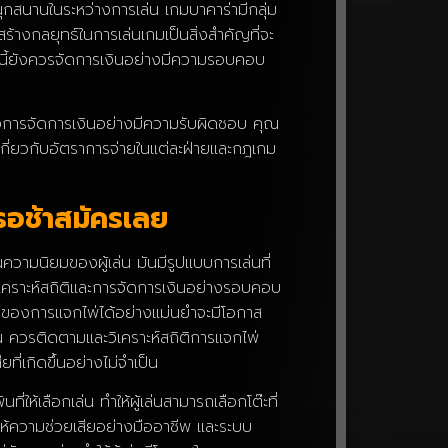
สนุกสนานในระหว่างการเล่น เกมบาคาร่ามีกลุ่ม
ร้างกลยุทธ์ในการเล่นเกมเป็นสิ่งสำคัญที่จะ
จากนี้ยังควรจัดการเงินอย่างมีความรอบคอบ
ึงการจัดการเงินอย่างมีความรับผิดชอบ คุณ
กี่ยวกับอัตราการจ่ายในแต่ละฝ่ายและกฎเกม
ารอช้าสมัครเลย
นความนิยมของผู้เล่น มันมีรูปแบบการเล่นที่
ิเคราะห์สถิติและการจัดการเงินอย่างรอบคอบ
โน้มของการแจกไพ่ได้อย่างแม่นยำจะมีโอกาส
 ควรติดตามและวิเคราะห์สถิติการแจกไพ่
่เกิดขึ้นอย่างไม่จำเป็น
่ให้เลือกเล่น ทำให้ผู้เล่นสามารถเลือกโต๊ะที่
ให้ความช่วยเสียอย่างมืออาชีพ และระบบ