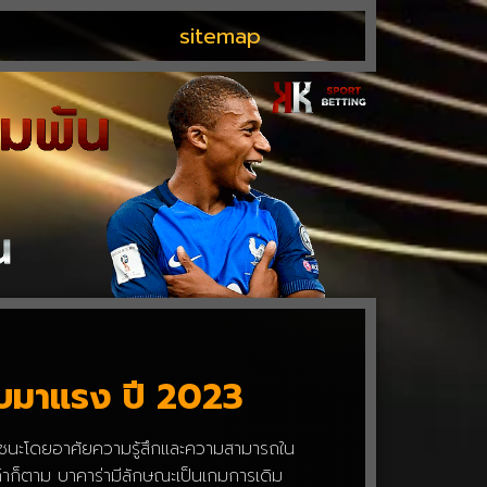
sitemap
เว็บมาแรง ปี 2023
ื่อชนะโดยอาศัยความรู้สึกและความสามารถใน
เก๋าก็ตาม บาคาร่ามีลักษณะเป็นเกมการเดิม