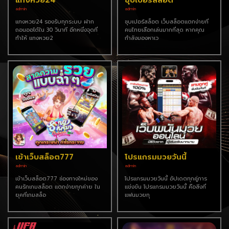
แทงหวย24
ชุบเปอร์สล็อต
admin
admin
แทงหวย24 รองรับทุกระบบ ฝาก
ชุบเปอร์สล็อต เว็บสล็อตแตกง่ายที่
ถอนออโต้ใน 30 วินาที อีกหนึ่งจุดที่
คนไทยเลือกเล่นมากที่สุด หากคุณ
ทำให้ แทงหวย2
กำลังมองหาเว
เข้าเว็บสล็อต777
โปรแกรมมวยวันนี้
admin
admin
เข้าเว็บสล็อต777 ช่องทางใหม่ของ
โปรแกรมมวยวันนี้ อัปเดตทุกคู่การ
คนรักเกมสล็อต แตกง่ายทุกค่าย ใน
แข่งขัน โปรแกรมมวยวันนี้ คือสิ่งที่
ยุคที่เกมสล็อ
แฟนมวยทุ