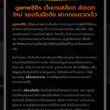
game88s เว็บเกมสล็อต อัปเดต
ใหม่ รองรับมือถือ ฝากถอนรวดเร็ว
game88s
ที่มีคุณภาพควรเริ่มต้นจากประสบการณ์ผู้ใช้ที่ลื่นไหล
เข้าใช้งานได้ทุกอุปกรณ์ ไม่ว่าจะเป็นสมาร์ตโฟน แท็บเล็ต หรือ
คอมพิวเตอร์ ระบบต้องเสถียร โหลดไว ไม่ค้างระหว่างหมุนวง
ล้อ การออกแบบหน้าเว็บต้องชัดเจน เมนูไม่ซับซ้อน เพื่อให้
สมาชิกใหม่สามารถเรียนรู้การใช้งานได้ทันทีตั้งแต่ครั้งแรกที่เข้า
เล่น
ในด้านเกม เว็บไซต์ควรคัดสรรเกมที่มีมาตรฐาน ผ่านการทดสอบ
ระบบก่อนเปิดให้บริการจริง พร้อมข้อมูลรายละเอียดเกมครบ
ถ้วน เช่น อัตราการจ่ายรางวัล รูปแบบโบนัส ฟีเจอร์พิเศษ เพื่อ
ให้ผู้เล่นตัดสินใจได้จากข้อมูลจริง ไม่ใช่เพียงคำโฆษณา การมี
หมวดหมู่
สล็อตแตกง่าย
ช่วยให้ผู้เล่นค้นหาเกมยอดนิยมได้
สะดวกมากขึ้น
รองรับ
สล็อตมือถือ
ถือเป็นหัวใจสำคัญในปัจจุบัน เพราะผู้เล่น
ส่วนใหญ่นิยมเข้าใช้งานผ่านโทรศัพท์ ระบบต้องปรับหน้าจอ
อัตโนมัติ ไม่ต้องดาวน์โหลดแอป เพิ่มความสะดวก ลดขั้นตอน
ยุ่งยาก การสมัครสมาชิกควรทำได้รวดเร็วในขั้นตอนเดียว
รองรับการยืนยันตัวตนอย่างปลอดภัยสำหรับผู้ที่ต้องการ