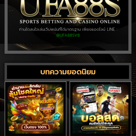
ท่านใดสนใจเล่นเว็บพนันที่ได้มาตรฐาน เพียงแอดไลน์ LINE :
@UFA88SV8
บทความยอดนิยม