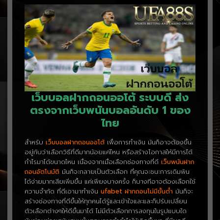
เว็บบอลฝากถอนออโต้ ระบบดี ส่ง
ตรงจากเว็บพนันบอลอันดับ 1 ของ
ไทย
สำหรับ
เว็บบอลฝากถอนออโต้
เพื่อการทำเงิน มันก็อาจต้องขึ้น
อยู่กับว่าเลือกวิธีที่ดีมากน้อยแค่ไหน หรือสร้างโอกาสให้มีการได้
กำไรมาได้ขนาดไหน เนื่องจากเมื่อเลือกช่องทางที่ดี
เว็บพนันฝาก
ถอนอัตโนมัติ
มันก็จะกลายเป็นตัวเลือก ที่คุณจะชนะการเดิมพัน
ได้ง่ายมากเสียเพิ่มขึ้น แค่เพียงบางครั้ง ก็บางทีอาจต้องเลือกใช้
ความจำกัด ที่ดีเอามาทำเงิน
ufabet ฝากถอนไม่มีขั้นต่ำ
มันก็จะ
สร้างช่องทางที่ดีขึ้นให้ทุกคนได้รู้และเข้าใจและและก็ปรับเปลี่ยน
ตัวเลือกต่างๆให้ดีขึ้นมาได้ ไม่มีตัวเลือกการลงทุนในรูปแบบใด