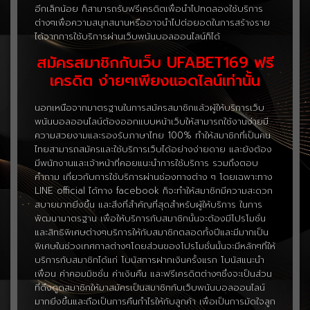
อีกเล็กน้อย ก็สามารถรับฟรีเครดิตเพื่อนำไปทดลองใช้บริการ
ต่างๆเพื่อความสนุกสนานหรืออาจนำไปต่อยอดในการสร้างราย
ได้จากการใช้บริการผ่านเว็บพนันบอลออนไลน์ก็ได้
สมัครสมาชิกกับเว็บ UFABET169 ฟรี
เครดิต ง่ายๆเพียงแอดไลน์เท่านั้น
นอกเหนือจากมาตรฐานในการสมัครสมาชิกแล้วผู้ให้บริการเว็บ
พนันบอลออนไลน์ต้องออกแบบหน้าเว็บให้สามารถใช้งานง่ายมี
ความสวยงามและรองรับภาษาไทย 100% ทำให้สมาชิกที่เป็นคน
ไทยสามารถสมัครและใช้บริการเว็บได้อย่างง่ายดาย และยังต้อง
มีพนักงานและเจ้าหน้าที่คอยแนะนำการใช้บริการ รวมถึงตอบ
คำถาม เกี่ยวกับการใช้บริการผ่านช่องทางต่าง ๆ โดยเฉพาะทาง
LINE official ได้ทาง facebook ก็จะทำให้สมาชิกมีความสะดวก
สบายมากยิ่งขึ้น และสิ่งที่สำคัญที่สุดสำหรับผู้ให้บริการ ในการ
พัฒนามาตรฐาน เพื่อให้บริการกับสมาชิกนั้นจะต้องมีโปรโมชั่น
และสิทธิพิเศษต่างๆบริการให้กับสมาชิกตลอดทั้งปีและมีมากเป็น
พิเศษในช่วงเทศกาลต่างๆโดยส่วนของโปรโมชั่นนั้นจะมีหลักๆที่ให้
บริการกับสมาชิกได้แก่ โบนัสการฝากเงินครั้งแรก โบนัสแนะนำ
เพื่อน ค่าคอมมิชชั่น ค่าเงินคืน และฟรีเครดิตต่างๆซึ่งจะเป็นส่วน
ที่ดึงดูดสมาชิกให้มาสมัครเป็นสมาชิกกับเว็บพนันบอลออนไลน์
มากยิ่งขึ้นและถือเป็นการคืนกำไรให้กับลูกค้า เพื่อเป็นการมัดใจลูก