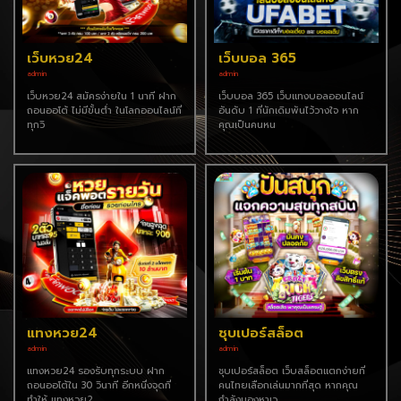
เว็บหวย24
เว็บบอล 365
admin
admin
เว็บหวย24 สมัครง่ายใน 1 นาที ฝาก
เว็บบอล 365 เว็บแทงบอลออนไลน์
ถอนออโต้ ไม่มีขั้นต่ำ ในโลกออนไลน์ที่
อันดับ 1 ที่นักเดิมพันไว้วางใจ หาก
ทุกวิ
คุณเป็นคนหน
แทงหวย24
ชุบเปอร์สล็อต
admin
admin
แทงหวย24 รองรับทุกระบบ ฝาก
ชุบเปอร์สล็อต เว็บสล็อตแตกง่ายที่
ถอนออโต้ใน 30 วินาที อีกหนึ่งจุดที่
คนไทยเลือกเล่นมากที่สุด หากคุณ
ทำให้ แทงหวย2
กำลังมองหาเว