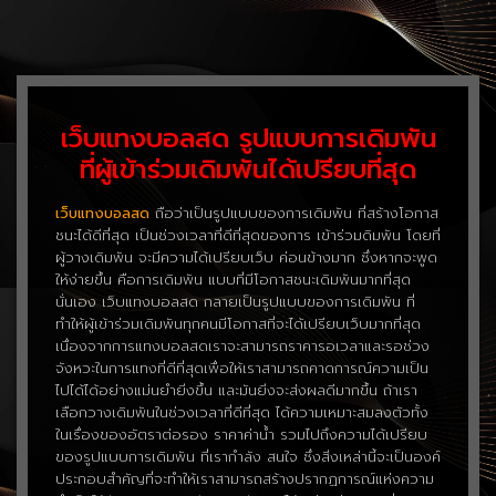
เว็บแทงบอลสด รูปแบบการเดิมพัน
ที่ผู้เข้าร่วมเดิมพันได้เปรียบที่สุด
เว็บแทงบอลสด
ถือว่าเป็นรูปแบบของการเดิมพัน ที่สร้างโอกาส
ชนะได้ดีที่สุด เป็นช่วงเวลาที่ดีที่สุดของการ เข้าร่วมดิมพัน โดยที่
ผู้วางเดิมพัน จะมีความได้เปรียบเว็บ ค่อนข้างมาก ซึ่งหากจะพูด
ให้ง่ายขึ้น คือการเดิมพัน แบบที่มีโอกาสชนะเดิมพันมากที่สุด
นั่นเอง เว็บแทงบอลสด กลายเป็นรูปแบบของการเดิมพัน ที่
ทำให้ผู้เข้าร่วมเดิมพันทุกคนมีโอกาสที่จะได้เปรียบเว็บมากที่สุด
เนื่องจากการแทงบอลสดเราจะสามารถราคารอเวลาและรอช่วง
จังหวะในการแทงที่ดีที่สุดเพื่อให้เราสามารถคาดการณ์ความเป็น
ไปได้ได้อย่างแม่นยำยิ่งขึ้น และมันยิ่งจะส่งผลดีมากขึ้น ถ้าเรา
เลือกวางเดิมพันในช่วงเวลาที่ดีที่สุด ได้ความเหมาะสมลงตัวทั้ง
ในเรื่องของอัตราต่อรอง ราคาค่าน้ำ รวมไปถึงความได้เปรียบ
ของรูปแบบการเดิมพัน ที่เรากำลัง สนใจ ซึ่งสิ่งเหล่านี้จะเป็นองค์
ประกอบสำคัญที่จะทำให้เราสามารถสร้างปรากฏการณ์แห่งความ