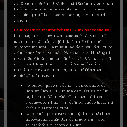
อดเพื่อทดลองใช้บริการ UFABET และได้เริ่มต้นทดลองแทงบอล
ได้เรียนรู้เกี่ยวกับการแทงบอลออนไลน์ทันที นับได้ว่าคุ้มเพราะ
สมาชิกใหม่ทุกท่านไม่จำเป็นจะต้องควักเงินทุนของตนเองแต่
อย่างใด
ปกป้องการขาดทุนด้วยการทำกำไรทีละ 2 เท่า ตลอดการเดิมพัน
ในการลงทุนกับการเล่นพนันฟุตบอลแต่ละครั้ง อัตราส่วนกำไร
และขาดทุนของผู้เล่นนั้นจะอยู่ที่ 1 ต่อ 1 เท่า ซึ่งเป็นกฎกติกา
ระหว่างตัวของนักพนันและเว็บพนันเอง ซึ่งเว็บพนันทั้งหมดไม่ว่า
จะในประเทศหรือต่างประเทศล้วนใช้อัตราส่วนตรงนี้เป็นพื้นฐานใน
การจ่ายเงินให้กับผู้เล่น แต่ในเทคนิคนี้เราจะทำให้อัตราส่วนตรงนี้
นั้นได้เปลี่ยนไปอยู่ที่ 1 ต่อ 2 เท่า ซึ่งทำให้ผู้เล่นนั้นได้กำไร
มากกว่าสองเท่าของเงินขาดทุนอยู่เสมอ จนทำให้ตัวเองนั้นเป็น
ฝ่ายได้เปรียบในการลงทุน
ความเสี่ยงที่ผู้เล่นจะเกิดขึ้นกับการเดิมพันฟุตบอลนั้น
ปกติแล้วนั้นถ้าเล่นในโหมดบอลเดี่ยวหรือบอลเต็งนั้นจะ
อยู่ที่ประมาณ 50 เปอร์เซ็นต์ในการลงทุน ถ้าได้เงิน
รางวัลเพียงแค่ 1 ต่อ 1 เท่า งั้นก็คือผู้เล่นนั้นจะไม่มีโอกาส
ทำกำไรได้เลยจากการเดิมพัน
เพราะฉะนั้นในทุก ๆ การแข่งขันนั้น ผู้เล่นมีความจำเป็นจะ
ต้องเพิ่มเงินเดิมพันให้ไปมากขึ้นกว่าเดิม 2 เท่า พอดี
สามารถทำกำไรได้มากกว่าเดิม 2 เท่า