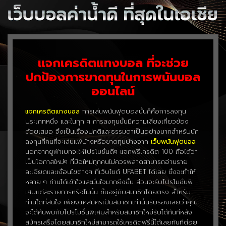
แจกเครดิตแทงบอล ที่จะช่วย
ปกป้องการขาดทุนในการพนันบอล
ออนไลน์
แจกเครดิตแทงบอล
การเล่นพนันฟุตบอลนั้นก็คือการลงทุน
ประเภทหนึ่ง และในทุก ๆ การลงทุนนั้นมีความเสี่ยงเกี่ยวข้อง
ด้วยเสมอ จึงเป็นเรื่องปกติและธรรมดาเป็นอย่างมากสำหรับนัก
ลงทุนที่คนที่จะเล่นแพ้บ้างหรือขาดทุนบ้างจาก
เว็บพนันฟุตบอล
นอกจากยูฟ่าเบทจะให้โปรโมชั่นดีๆ แจกฟรีเครดิต 100 ถือได้ว่า
เป็นโอกาสใหม่ๆ ที่มือใหม่ทุกคนไม่ควรพลาดสามารถอ่านราย
ละเอียดและเงื่อนไขต่างๆ ที่เว็บไซต์ UFABET ได้เลย ซึ่งจะทำให้
หลาย ๆ ท่านได้เข้าใจและมั่นใจมากยิ่งขึ้น ส่วนจะรับโปรโมชั่นพิ
เศษแต่ละรายการหรือไม่นั้น ขึ้นอยู่กับสมาชิกโดยตรง สำหรับ
ท่านใดที่สนใจ เพียงแค่สมัครเป็นสมาชิกเท่านั้นรับรองเลยว่าคุณ
จะได้ค้นพบกับโปรโมชั่นพิเศษสำหรับสมาชิกใหม่รับได้ทันทีหลัง
สมัครเสร็จโดยสมาชิกใหม่สามารถใช้เครดิตฟรีนี้ได้เลยทันทีต่อย