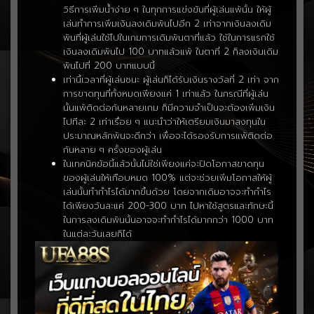
วิธีการเพิ่มน้ำง่าย ๆ ในทุกการแข่งขันที่ผู้เล่นแพ้นั้น ให้ผู้
เล่นทำการเพิ่มเงินลงเดิมพันไปอีก 2 เท่าจากเงินลงเดิม
พันที่ผู้เล่นใช้ไปในเกมการเดิมพันตาที่แล้ว ใช้ในการแรกใช้
เงินลงเดิมพันไป 100 บาทแล้วแพ้ ในตาที่ 2 ก็ลงเงินเดิม
พันไปที่ 200 บาทแบบนี้
เท่านี้เวลาที่ผู้เล่นชนะ ผู้เล่นก็ได้รับเงินรางวัลที่ 2 เท่า จาก
การขาดทุนที่ทั้งหมดเพียงแค่ 1 เท่าแล้ว ในกรณีที่ผู้เล่น
นั้นแพ้ติดต่อกันหลายเกม ก็มีความจำเป็นจะต้องเพิ่มเงิน
ไปทีละ 2 เท่าเรื่อย ๆ แนะนำว่าให้เตรียมเงินมาลงทุนใน
ประมาณหลักพันจะดีกว่า เพื่อจะได้รองรับการแพ้ติดต่อ
กันหลาย ๆ ครั้งของผู้เล่น
ในเทคนิคข้อนี้แล้วนั้นไม่ใช่เพียงแค่จะปิดโอกาสขาดทุน
ของผู้เล่นให้เกือบหมด 100% แต่จะช่วยเพิ่มโอกาสให้ผู้
เล่นนั้นทำกำไรได้มากขึ้นด้วย โดยจากเดิมอาจจะทำกำไร
ได้เพียงวันละแค่ 200-300 บาท ไปหาใช้สูตรและทักษะนี้
ในการลงเดิมพันนั้นอาจจะทำกำไรได้มากกว่า 1000 บาท
ในแต่ละวันเลยก็ได้