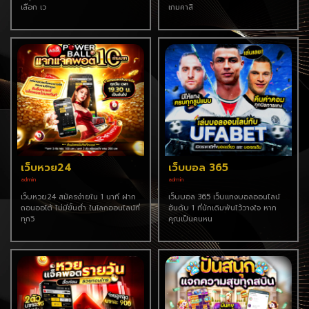
เลือก เว
เกมคาสิ
เว็บหวย24
เว็บบอล 365
admin
admin
เว็บหวย24 สมัครง่ายใน 1 นาที ฝาก
เว็บบอล 365 เว็บแทงบอลออนไลน์
ถอนออโต้ ไม่มีขั้นต่ำ ในโลกออนไลน์ที่
อันดับ 1 ที่นักเดิมพันไว้วางใจ หาก
ทุกวิ
คุณเป็นคนหน