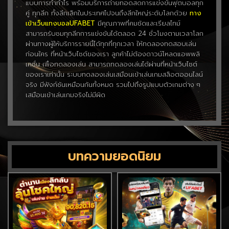
แบบการทำกำไร พร้อมบริการถ่ายทอดสดการแข่งขันฟุตบอลทุก
คู่ ทุกลีก ทั้งลีกเล็กในประเทศไปจนถึงลีกใหญ่ระดับโลกด้วย
ทาง
เข้าเว็บแทงบอลUFABET
มีคุณภาพที่คมชัดและเรียลไทม์
สามารถรับชมทุกลีกการแข่งขันได้ตลอด 24 ชั่วโมงตามเวลาโลก
ผ่านทางผู้ให้บริการรายนี้ได้ทุกที่ทุกเวลา ให้ทดลองทดสอบเล่น
ก่อนใคร ที่หน้าเว็บไซต์ของเรา ลูกค้าไม่ต้องดาวน์โหลดแอพพลิ
เคชั่น เพื่อทดลองเล่น สามารถทดลองเล่นได้ผ่านที่หน้าเว็บไซต์
ของเราเท่านั้น ระบบทดลองเล่นเสมือนเข้าเล่นเกมสล็อตออนไลน์
จริง มีฟังก์ชันเหมือนกันทั้งหมด รวมไปถึงรูปแบบตัวเกมต่าง ๆ
เสมือนเข้าเล่นเกมจริงไม่มีผิด
บทความยอดนิยม