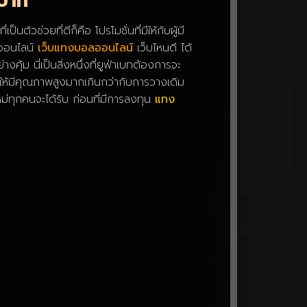
 บาท
ตัวช่วยที่ดีก็คือ โปรโมชั่นที่มีให้กับผู้มี
 ออนไลน์
เว็บแทงบอลออนไลน์
เว็บไหนดี ได้
ุ้ม นี่เป็นสิ่งหนึ่งที่ยูฟ่าเบทต้องการจะ
การให้มีคุณภาพสูงมากเกินกว่ากับการวางเดิม
ใหม่ทุกคนจะได้รับ ก่อนที่มีการลงทุน
แทง