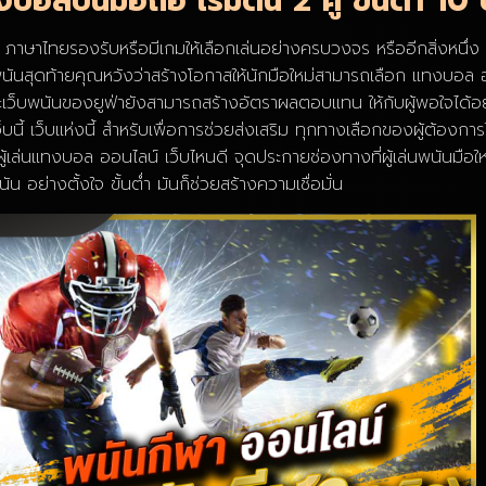
บอลบนมือถือ เริ่มต้น 2 คู่ ขั้นต่ำ 10
ภาษาไทยรองรับหรือมีเกมให้เลือกเล่นอย่างครบวงจร หรืออีกสิ่งหนึ่ง ที่เป็น
ปพนันสุดท้ายคุณหวังว่าสร้างโอกาสให้นักมือใหม่สามารถเลือก แทงบอล
าะเว็บพนันของยูฟ่ายังสามารถสร้างอัตราผลตอบแทน ให้กับผู้พอใจได้อย่างค
เว็บนี้ เว็บแห่งนี้ สำหรับเพื่อการช่วยส่งเสริม ทุกทางเลือกของผู้ต้อง
กับผู้เล่นแทงบอล ออนไลน์ เว็บไหนดี จุดประกายช่องทางที่ผู้เล่นพนันมือ
 อย่างตั้งใจ ขั้นต่ำ มันก็ช่วยสร้างความเชื่อมั่น