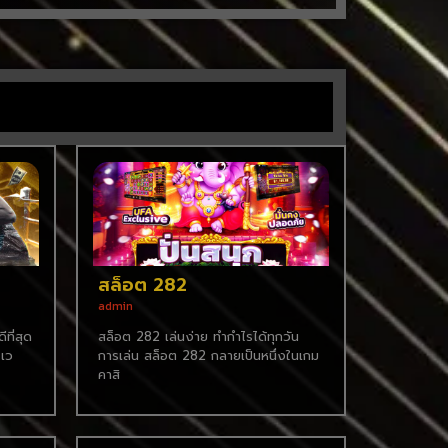
สล็อต 282
admin
ที่สุด
สล็อต 282 เล่นง่าย ทำกำไรได้ทุกวัน
 เว
การเล่น สล็อต 282 กลายเป็นหนึ่งในเกม
คาสิ