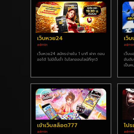
เว็บหวย24
เว็
admin
admi
เว็บหวย24 สมัครง่ายใน 1 นาที ฝาก ถอน
เว็บบ
ออโต้ ไม่มีขั้นต่ำ ในโลกออนไลน์ที่ทุกวิ
อันดับ
เป็นค
เข้าเว็บสล็อต777
โปร
admin
admi