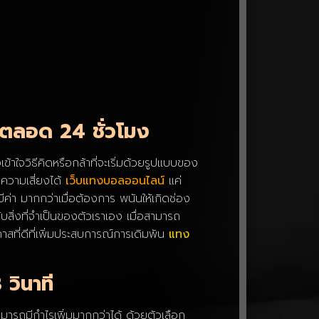
ตลอด 24 ชั่วโมง
ข้าใจวิธีคิดหรือกล้าที่จะเริ่มด้วยรูปแบบของ
กความเสี่ยงได้
เว็บแทงบอลออนไลน์
แค่
งมีค่า มากกว่าเมื่อต้องการ พนันให้เกิดช่อง
บสิ่งที่จำเป็นของตัวเราเอง เมื่อสามารถ
โอกาสที่ดีที่เพิ่มประสบการณ์การเดิมพัน
แทง
 วินาที
ามารถมีกำไรเพิ่มมากกว่าได้ ด้วยตัวเลือก