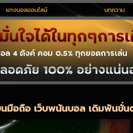
แทงบอลออนไลน์
บทความ
นมือถือ
เว็บพนันบอล เดิมพันขั่น