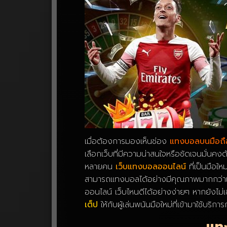
เมื่อต้องการมองเห็นช่อง
แทงบอลบนมือถื
เลือกเว็บที่มีความน่าสนใจหรือชัดเจนมั่นค
หลายคน
เว็บแทงบอลออนไลน์
ที่เป็นมือให
สามารถแทงบอลได้อย่างมีคุณภาพมากกว่าเมื
ออนไลน์ เว็บไหนดีได้อย่างง่ายๆ หากยังไม่
เต็ป
ให้กับผู้เล่นพนันมือใหม่ที่เข้ามาใช้บริก