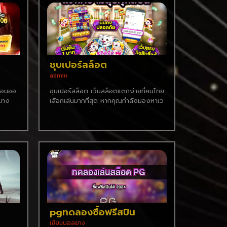
ชุบเปอร์สล็อต
admin
ถอนออ
ชุบเปอร์สล็อต เว็บสล็อตแตกง่ายที่คนไทย
 แทง
เลือกเล่นมากที่สุด หากคุณกำลังมองหาเว
pgทดลองซื้อฟรีสปิน
เซียนบอลยาง