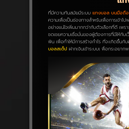
แทง
ที่มีความทันสมัยมีระบบ
แทงบอล บนมือถือ
ความเพื่อเป็นช่องทางสำหรับเพื่อการเข้าไ
อย่างแน่ใจเพิ่มมากกว่ากับตัวเลือกที่ดี เพร
ชดเชยความเชื่อมั่นของผู้ต้องการที่มีให้กับ
พัน เพื่อทำให้มีการสร้างกำไร ที่จะเกิดขึ้น
บอลสเต็ป
ฝากเงินเข้าระบบเ พื่อกระอยากพนัน