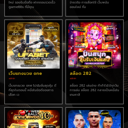
ใหม่ รองรับมือถือ ฝากถอนรวดเร็ว
จ่ายจริง การเลือกใช้ เว็บพนัน
game88s ที่มีคุณ
ออนไลน์ ที่ม
เว็บแทงมวย one
สล็อต 282
admin
admin
เว็บแทงมวย one โปรโมชั่นสุดคุ้ม ดี
สล็อต 282 เล่นง่าย ทำกำไรได้ทุกวัน
ที่สุดในตอนนี้ หนึ่งในข้อดีของการ
การเล่น สล็อต 282 กลายเป็นหนึ่งใน
เลือก เว
เกมคาสิ