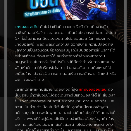
แทงบอล สเต็ป
ถือได้ว่าเป็นมีความน่าเชื่อถือโดยทีมงานมือ
อาชีพที่คอยให้บริการตลอดเวลา เป็นเว็บไซต์ตรงไม่ผ่านเอเย่นต์
ใดๆทั้งสิ้นสามารถติดต่อสอบถามได้ตลอดเวลาในทุกช่องทาง
แทงบอลฟรี เพลิดเพลินกับความสะดวกสบาย ความปลอดภัย
และความเป็นส่วนตัวนี่คือความสมบูรณ์แบบของการให้บริการได้
อย่างแท้จริง ต้องบอกได้เลยว่าอาจจะกำลังมองหาความ
สมบูรณ์แบบในการรับสิทธิประโยชน์ที่ดีกว่าสำหรับการ แทงบอล
ฟรี ให้สมัครมาใช้บริการได้เลย แล้วจะพบกับความยิ่งใหญ่ที่ไม่
เหมือนใคร ไม่ว่าจะเป็นการฝากถอนเงินการสมัครสมาชิกใหม่ หรือ
บริการตอบคำถาม
และแก้ปัญหาให้กับสมาชิกได้อย่างดีที่สุด
แทงบอลออนไลน์
ดัง
นั้นขอแนะนำว่าในวันนี้ไม่ต้องเดินทางไปแทงบอลที่โต๊ะให้เสียเวลา
รับรองจะเพลิดเพลินกับความสะดวกสบาย ความปลอดภัย และ
ความเป็นส่วนตัวเมื่อเล่นที่เว็บไซต์นี้ สุดท้ายนี้เราขอเชิญคุณ
สมัครสนุกกับการพนันฟุตบอลออนไลน์กับเว็บไซต์นี้ได้เลยตอนนี้
บริการ เพราะที่มีอยู่น้อยไม่ได้มีความจำเป็นจะต้องง้อลูกค้า ใคร
อยากจะเล่นก็เล่นไม่อยากเล่นก็แล้วแต่ ไม่ได้บังคับ แตกต่างกับ
ปัจจุบันนี้ที่โต๊ะหลายๆโต๊ะเกิดขึ้น และการพนันแปรเปลี่ยนมาเป็น