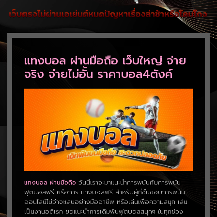
แทงบอล ผ่านมือถือ เว็บใหญ่ จ่าย
จริง จ่ายไม่อั้น ราคาบอล4ตังค์
แทงบอล ผ่านมือถือ
วันนี้เราจะมาแนะนำการพนันกับการพนัน
ฟุตบอลฟรี หรือการ แทงบอลฟรี สำหรับผู้ที่ชื่นชอบการพนัน
ออนไลน์ไม่ว่าจะเล่นอย่างมืออาชีพ หรือเล่นเพื่อความสนุก เล่น
เป็นงานอดิเรก ขอแนะนำการเดิมพันฟุตบอลสนุกๆ ในทุกช่วง