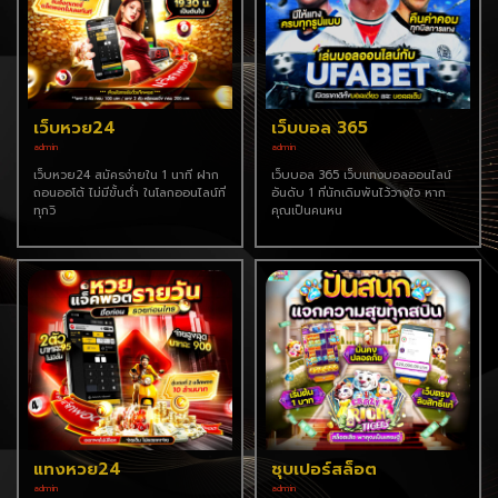
เว็บหวย24
เว็บบอล 365
admin
admin
เว็บหวย24 สมัครง่ายใน 1 นาที ฝาก
เว็บบอล 365 เว็บแทงบอลออนไลน์
ถอนออโต้ ไม่มีขั้นต่ำ ในโลกออนไลน์ที่
อันดับ 1 ที่นักเดิมพันไว้วางใจ หาก
ทุกวิ
คุณเป็นคนหน
แทงหวย24
ชุบเปอร์สล็อต
admin
admin