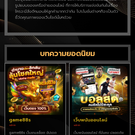
รูปแบบของเครือข่ายออนไลน์ ที่การให้บริการแข่งขันกันในเรื่อง
ใครจะมีสิ่งดีๆมอบให้ลูกค้ามากกว่ากัน โปรโมชั่นต่างๆก็จะเป็นตัว
ชี้วัดคุณภาพของเว็บไซต์นั้นๆด้วย
บทความยอดนิยม
game88s
เว็บพนันออนไลน์
admin
admin
game88s เว็บเกมสล็อต อัปเดต
เว็บพนันออนไลน์ ที่มั่นคง ปลอดภัย