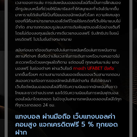
เวลาของการเล่น การเล่นพนันบอลออนไลน์ถือเป็นการฝึกสมอง
อีกรูปแบบหนึ่งที่ช่วยให้มีสมาธิและทำให้สนุกและทำเงินได้มากขึ้น
มาหารายได้เพิ่มที่นี่เป็นที่นิยมของนักพนันทั่วโลก ความพิเศษสุด
ของที่นี่คือสามารถแทงบอลได้ฟรีโดยใช้เครดิตที่เว็บให้มาแบบไม่
จำกัด สามารถทดสอบรูปแบบการเดิมพันฟุตบอลได้อย่างเต็มที่
โดยไม่ต้องลงทุนแม้แต่บาทเดียวแทงบอลฟรี รับสิทธิประโยชน์
เครดิตฟรี โปรโมชั่นต่างๆมากมาย
สมัยก่อนเราต้องเดินทางไปเล่นการพนันหรือเล่นการพนันตาม
สถานที่ต่างๆ ซึ่งถือว่าเสียเวลาในการเดินทางหรือบางคนอาจไม่
สะดวกหรือด้วยเหตุผลใดก็ตาม แต่ตอนนี้ ทุกคนหันมาเล่น แทง
บอลฟรี ในช่องต่างๆ ผ่านเว็บไซต์
ทางเข้า UFABET มือถือ
มากขึ้นเรื่อยๆ ความสามารถอันยอดเยี่ยมของเว็บสามารถตอบ
สนองความต้องการของนักพนันได้ไม่ต่างกัน ซึ่งได้พัฒนา
เว็บไซต์พนันบอลออนไลน์ที่ได้รับความนิยมจากนักพนันทั้งชาว
ไทยและชาวต่างประเทศ และได้รับความนิยมในการพนันฟุตบอล
ออนไลน์มาโดยตลอด ในปัจจุบันสามารถพนันบอลออนไลน์ได้ทุก
ที่ทุกเวลาตลอด 24 ชม.
แทงบอล ผ่านมือถือ เว็บแทงบอลค่า
คอมสูง แจกเครดิตฟรี 5 % ทุกยอด
ฝาก